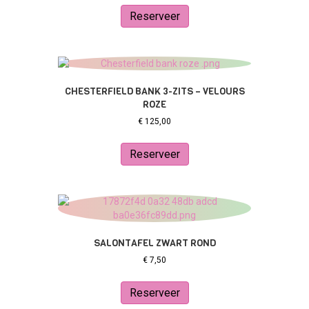
Reserveer
CHESTERFIELD BANK 3-ZITS – VELOURS
ROZE
€
125,00
Reserveer
SALONTAFEL ZWART ROND
€
7,50
Reserveer