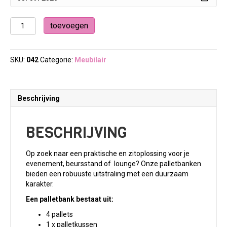
Palletbank
toevoegen
aantal
SKU:
042
Categorie:
Meubilair
Beschrijving
BESCHRIJVING
Op zoek naar een praktische en zitoplossing voor je
evenement, beursstand of lounge? Onze palletbanken
bieden een robuuste uitstraling met een duurzaam
karakter.
Een palletbank bestaat uit:
4 pallets
1 x palletkussen