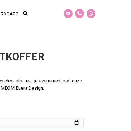
CONTACT
UTKOFFER
en elegantie naar je evenement met onze
ij MIXIM Event Design.