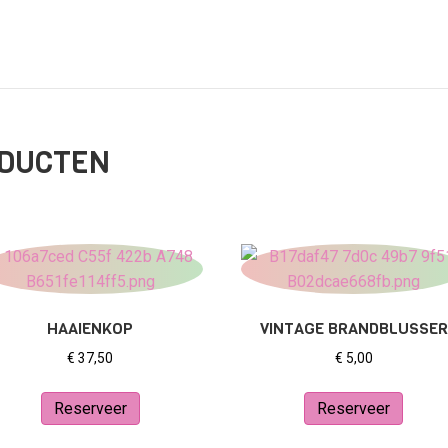
ODUCTEN
HAAIENKOP
VINTAGE BRANDBLUSSER
€
37,50
€
5,00
Reserveer
Reserveer