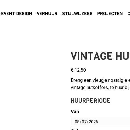
EVENT DESIGN
VERHUUR
STIJLWIJZERS
PROJECTEN
VINTAGE H
€
12,50
Breng een vleugje nostalgie 
vintage hutkoffers, te huur b
HUURPERIODE
Van