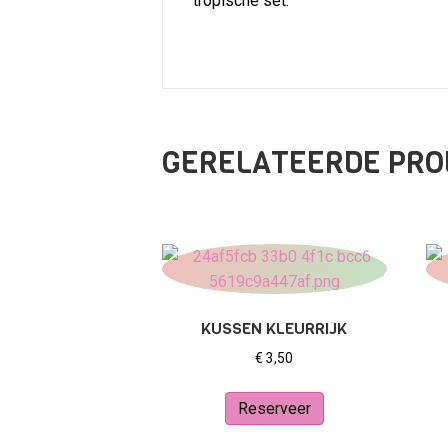
tropische set.
GERELATEERDE PR
KUSSEN KLEURRIJK
€
3,50
Reserveer