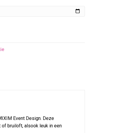
ie
j MIXIM Event Design. Deze
of bruiloft, alsook leuk in een