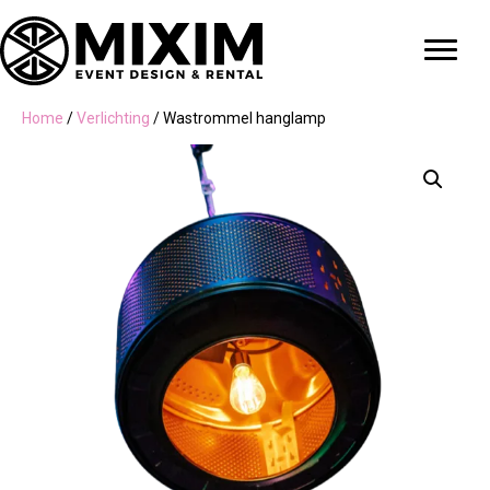
Home
/
Verlichting
/ Wastrommel hanglamp