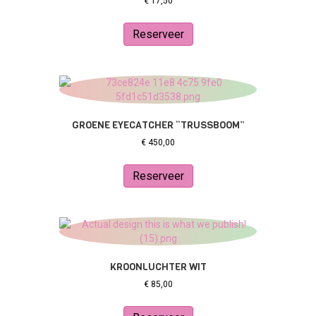
€
17,50
Reserveer
GROENE EYECATCHER “TRUSSBOOM”
€
450,00
Reserveer
KROONLUCHTER WIT
€
85,00