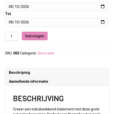
Tot
Haaienkop
toevoegen
aantal
SKU:
003
Categorie:
Decoratie
Beschrijving
Aanvullende informatie
BESCHRIJVING
Creëer een indrukwekkend statement met deze grote