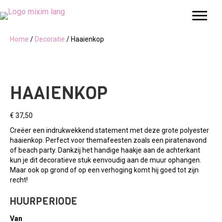
Home
/
Decoratie
/ Haaienkop
HAAIENKOP
€
37,50
Creëer een indrukwekkend statement met deze grote polyester
haaienkop. Perfect voor themafeesten zoals een piratenavond
of beach party. Dankzij het handige haakje aan de achterkant
kun je dit decoratieve stuk eenvoudig aan de muur ophangen.
Maar ook op grond of op een verhoging komt hij goed tot zijn
recht!
HUURPERIODE
Van