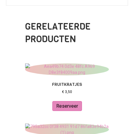
GERELATEERDE
PRODUCTEN
FRUITKRATJES
€
3,50
Reserveer