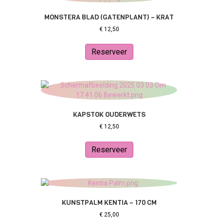
MONSTERA BLAD (GATENPLANT) – KRAT
€
12,50
Reserveer
KAPSTOK OUDERWETS
€
12,50
Reserveer
KUNSTPALM KENTIA – 170 CM
€
25,00