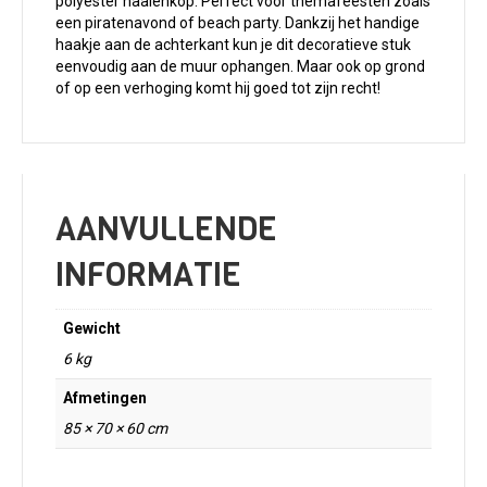
polyester haaienkop. Perfect voor themafeesten zoals
een piratenavond of beach party. Dankzij het handige
haakje aan de achterkant kun je dit decoratieve stuk
eenvoudig aan de muur ophangen. Maar ook op grond
of op een verhoging komt hij goed tot zijn recht!
AANVULLENDE
INFORMATIE
Gewicht
6 kg
Afmetingen
85 × 70 × 60 cm