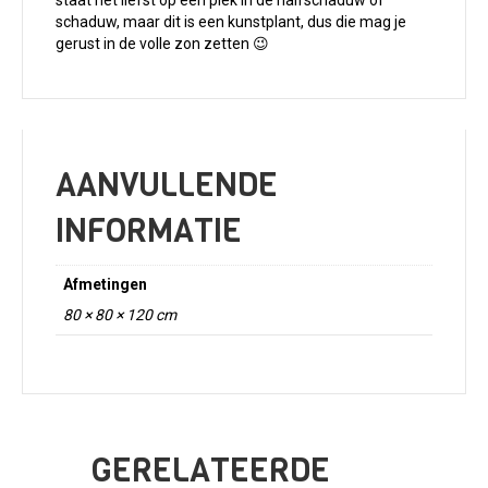
schaduw, maar dit is een kunstplant, dus die mag je
gerust in de volle zon zetten 😉
AANVULLENDE
INFORMATIE
Afmetingen
80 × 80 × 120 cm
GERELATEERDE