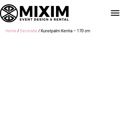
Home
/
Decoratie
/ Kunstpalm Kentia – 170 cm