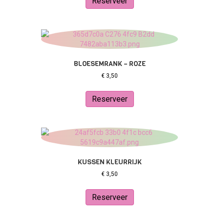
Reserveer
BLOESEMRANK – ROZE
€
3,50
Reserveer
KUSSEN KLEURRIJK
€
3,50
Reserveer