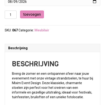
Vintage
toevoegen
strandstoel
aantal
SKU:
067
Categorie:
Meubilair
Beschrijving
BESCHRIJVING
Breng de zomer en een ontspannen sfeer naar jouw
evenement met onze vintage strandstoelen, te huur bij
Mixim Event Design. Deze klassieke, charmante
stoelen zijn perfect voor het creëren van een
informele en gezellige uitstraling, ideaal voor festivals,
tuinfeesten, bruiloften of een unieke fotolocatie.