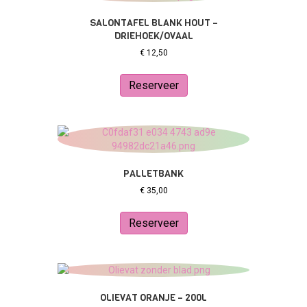
SALONTAFEL BLANK HOUT –
DRIEHOEK/OVAAL
€
12,50
Reserveer
PALLETBANK
€
35,00
Reserveer
OLIEVAT ORANJE – 200L